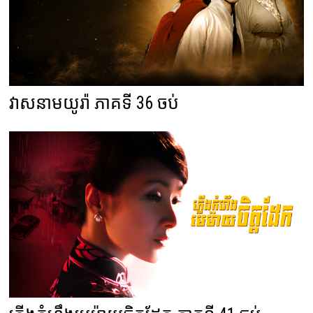
វាសនាមយូរ៉ា ភាគទី 36 ចប់