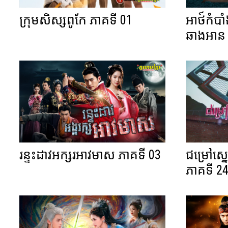
ក្រុមសិស្សពូកែ ភាគទី 01
អាថ៍កំបា
ឆាងអាន 
រន្ទះដាវអក្សរអាវមាស ភាគទី 03
ជម្រៅស្ន
ភាគទី 24