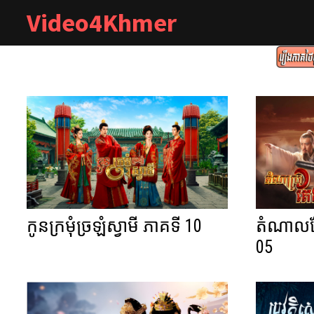
Skip
Video4Khmer
to
content
កូនក្រមុំច្រឡំស្វាមី ភាគទី 10
តំណាលតែ
05